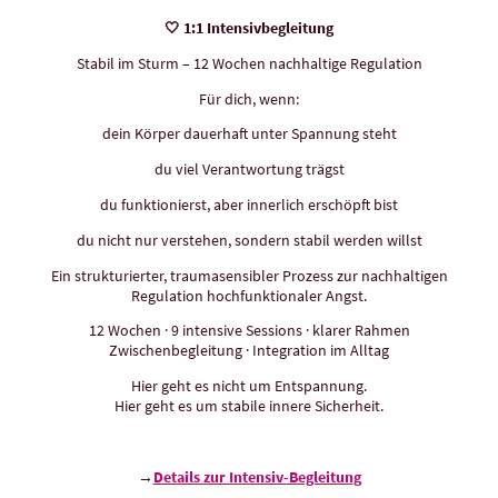
🤍 1:1 Intensivbegleitung
Stabil im Sturm – 12 Wochen nachhaltige Regulation
Für dich, wenn:
dein Körper dauerhaft unter Spannung steht
du viel Verantwortung trägst
du funktionierst, aber innerlich erschöpft bist
du nicht nur verstehen, sondern stabil werden willst
Ein strukturierter, traumasensibler Prozess zur nachhaltigen
Regulation hochfunktionaler Angst.
12 Wochen · 9 intensive Sessions · klarer Rahmen
Zwischenbegleitung · Integration im Alltag
Hier geht es nicht um Entspannung.
Hier geht es um stabile innere Sicherheit.
→
Details zur Intensiv-Begleitun
g