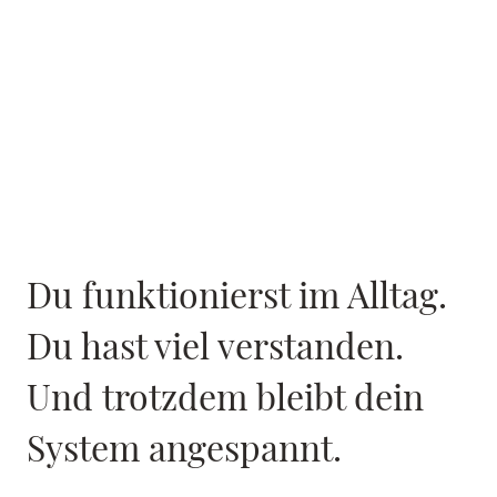
Du funktionierst im Alltag.
Du hast viel verstanden.
Und trotzdem bleibt dein
System angespannt.